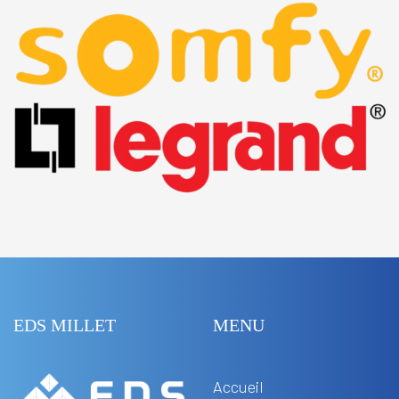
EDS MILLET
MENU
Accueil